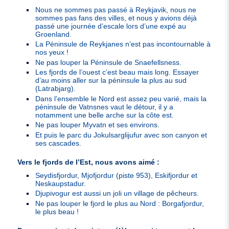
Nous ne sommes pas passé à Reykjavik, nous ne
sommes pas fans des villes, et nous y avions déjà
passé une journée d’escale lors d’une expé au
Groenland.
La Péninsule de Reykjanes n’est pas incontournable à
nos yeux !
Ne pas louper la Péninsule de Snaefellsness.
Les fjords de l’ouest c’est beau mais long. Essayer
d’au moins aller sur la péninsule la plus au sud
(Latrabjarg).
Dans l’ensemble le Nord est assez peu varié, mais la
péninsule de Vatnsnes vaut le détour, il y a
notamment une belle arche sur la côte est.
Ne pas louper Myvatn et ses environs.
Et puis le parc du Jokulsarglijufur avec son canyon et
ses cascades.
Vers le fjords de l’Est, nous avons aimé :
Seydisfjordur, Mjofjordur (piste 953), Eskifjordur et
Neskaupstadur.
Djupivogur est aussi un joli un village de pêcheurs.
Ne pas louper le fjord le plus au Nord : Borgafjordur,
le plus beau !