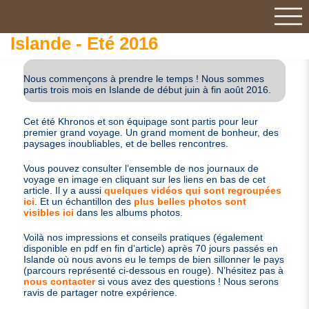
Islande - Eté 2016
Nous commençons à prendre le temps ! Nous sommes
partis trois mois en Islande de début juin à fin août 2016.
Cet été Khronos et son équipage sont partis pour leur
premier grand voyage. Un grand moment de bonheur, des
paysages inoubliables, et de belles rencontres.
Vous pouvez consulter l’ensemble de nos journaux de
voyage en image en cliquant sur les liens en bas de cet
article. Il y a aussi
quelques vidéos qui sont regroupées
ici
. Et un échantillon des
plus belles photos sont
visibles ici
dans les albums photos.
Voilà nos impressions et conseils pratiques (également
disponible en pdf en fin d’article) après 70 jours passés en
Islande où nous avons eu le temps de bien sillonner le pays
(parcours représenté ci-dessous en rouge). N’hésitez pas à
nous contacter
si vous avez des questions ! Nous serons
ravis de partager notre expérience.