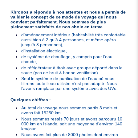
Khronos a répondu à nos attentes et nous a permis de
valider le concept de ce mode de voyage qui nous
convient parfaitement. Nous sommes de plus
pleinement satisfaits de nos choix en terme
d’aménagement intérieur (habitabilité très confortable
aussi bien à 2 qu’à 4 personnes, et même apéro
jusqu’à 8 personnes),
d’installation électrique,
de système de chauffage, y compris pour l’eau
chaude,
de réfrigérateur à tiroir avec groupe déporté dans la
soute (pas de bruit & bonne ventilation).
Seul le système de purification de l’eau où nous
filtrons toute l’eau utilisée n’est pas adapté. Nous
l’avons remplacé par une système avec des UVs.
Quelques chiffres :
Au total du voyage nous sommes partis 3 mois et
avons fait 15250 km.
Nous sommes restés 70 jours et avons parcouru 10
000 km en Islande, soit une moyenne d’environ 140
km/jour.
Nous avons fait plus de 8000 photos dont environ