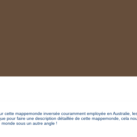
r cette mappemonde inversée couramment employée en Australie, les h
ue pour faire une description détaillée de cette mappemonde, cela nou
e monde sous un autre angle !