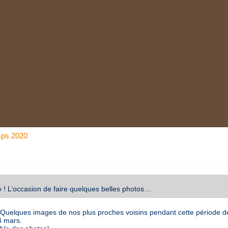
mps 2020
 ! L’occasion de faire quelques belles photos…
Quelques images de nos plus proches voisins pendant cette période de 
4 mars.