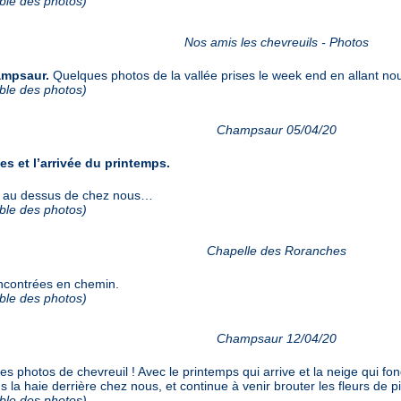
mble des photos)
Nos amis les chevreuils - Photos
ampsaur.
Quelques photos de la vallée prises le week end en allant no
mble des photos)
Champsaur 05/04/20
s et l’arrivée du printemps.
le au dessus de chez nous…
mble des photos)
Chapelle des Roranches
encontrées en chemin.
mble des photos)
Champsaur 12/04/20
s photos de chevreuil ! Avec le printemps qui arrive et la neige qui fon
la haie derrière chez nous, et continue à venir brouter les fleurs de pi
mble des photos)