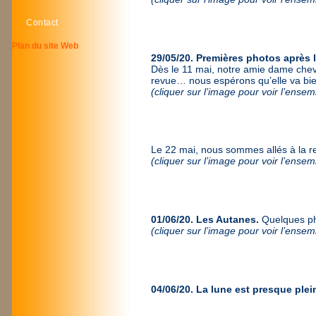
Contact
Plan du site Web
29/05/20. Premières photos après 
Dès le 11 mai, notre amie dame chevre
revue… nous espérons qu’elle va bi
(cliquer sur l’image pour voir l’ense
Le 22 mai, nous sommes allés à la re
(cliquer sur l’image pour voir l’ense
01/06/20. Les Autanes.
Quelques ph
(cliquer sur l’image pour voir l’ense
04/06/20. La lune est presque plei