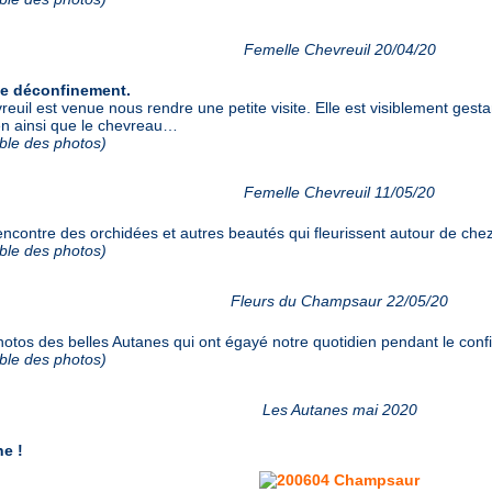
Femelle Chevreuil 20/04/20
le déconfinement.
uil est venue nous rendre une petite visite. Elle est visiblement gesta
en ainsi que le chevreau…
mble des photos)
Femelle Chevreuil 11/05/20
ncontre des orchidées et autres beautés qui fleurissent autour de che
mble des photos)
Fleurs du Champsaur 22/05/20
otos des belles Autanes qui ont égayé notre quotidien pendant le co
mble des photos)
Les Autanes mai 2020
ne !