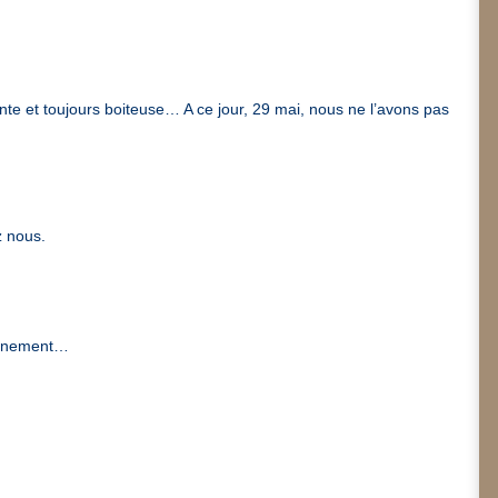
nte et toujours boiteuse… A ce jour, 29 mai, nous ne l’avons pas
z nous.
nfinement…