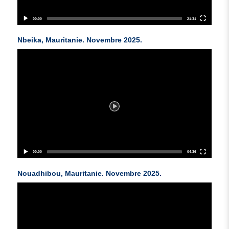
00:00
21:31
Nbeika, Mauritanie. Novembre 2025.
Video
Player
00:00
04:36
Nouadhibou, Mauritanie. Novembre 2025.
Video
Player