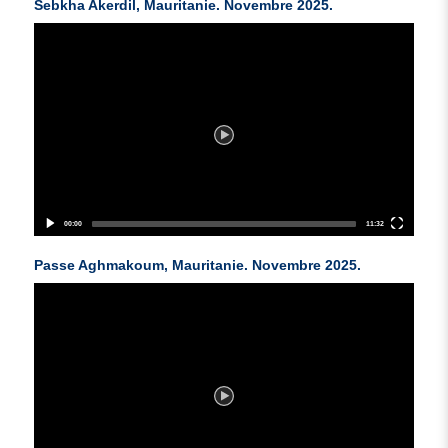
Sebkha Akerdil, Mauritanie. Novembre 2025.
Video
Player
00:00
11:32
Passe Aghmakoum, Mauritanie. Novembre 2025.
Video
Player